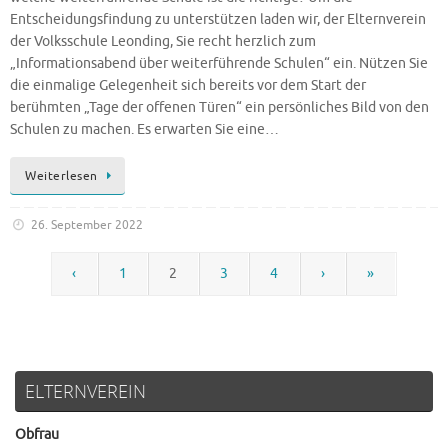
Entscheidungsfindung zu unterstützen laden wir, der Elternverein
der Volksschule Leonding, Sie recht herzlich zum
„Informationsabend über weiterführende Schulen“ ein. Nützen Sie
die einmalige Gelegenheit sich bereits vor dem Start der
berühmten „Tage der offenen Türen“ ein persönliches Bild von den
Schulen zu machen. Es erwarten Sie eine…
Weiterlesen
26. September 2022
‹
1
2
3
4
›
»
ELTERNVEREIN
Obfrau