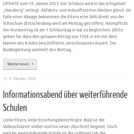
UPDATE vom 19. Jänner 2023: Der Schikurs wird in das Schigebiet
„Hansberg“ verlegt. Abfahrts- und Ankunftszeiten bleiben gleich. Im
Falle einer Absage bekommen die Eltern eine SMS direkt von der
Schischule (Entscheidung wird am Montag getroffen). Helmpflicht
Der Kursbeitrag ist am 1.Schikurstag in bar zu begleichen. (Bitte
geben Sie dazu den genauen Betrag von 135€ in ein mit dem
Namen des Kindes beschriftetes, verschlossenes Kuvert. Die
Busbegleitung sammelt den Beitrag…
Weiterlesen
9. Oktober 2022
Informationsabend über weiterführende
Schulen
Liebe Eltern, liebe Erziehungsberechtigte. Bald ist die
Volksschulzeit vorbei und ein neuer Abschnitt beginnt. Doch
welche weiterführende Schule ist die richtige? Um die