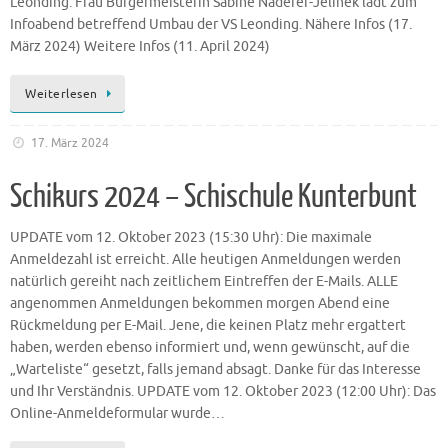
Leonding. Frau Bürgermeisterin Sabine Naderer-Jelinek lädt zum
Infoabend betreffend Umbau der VS Leonding. Nähere Infos (17.
März 2024) Weitere Infos (11. April 2024)
Weiterlesen
17. März 2024
Schikurs 2024 – Schischule Kunterbunt
UPDATE vom 12. Oktober 2023 (15:30 Uhr): Die maximale
Anmeldezahl ist erreicht. Alle heutigen Anmeldungen werden
natürlich gereiht nach zeitlichem Eintreffen der E-Mails. ALLE
angenommen Anmeldungen bekommen morgen Abend eine
Rückmeldung per E-Mail. Jene, die keinen Platz mehr ergattert
haben, werden ebenso informiert und, wenn gewünscht, auf die
„Warteliste“ gesetzt, falls jemand absagt. Danke für das Interesse
und Ihr Verständnis. UPDATE vom 12. Oktober 2023 (12:00 Uhr): Das
Online-Anmeldeformular wurde…