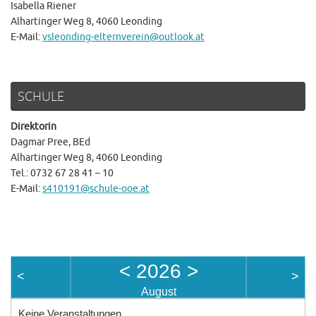
Isabella Riener
Alhartinger Weg 8, 4060 Leonding
E-Mail:
vsleonding-elternverein@outlook.at
SCHULE
Direktorin
Dagmar Pree, BEd
Alhartinger Weg 8, 4060 Leonding
Tel.: 0732 67 28 41 – 10
E-Mail:
s410191@schule-ooe.at
<
2026
>
<
>
August
Keine Veranstaltungen