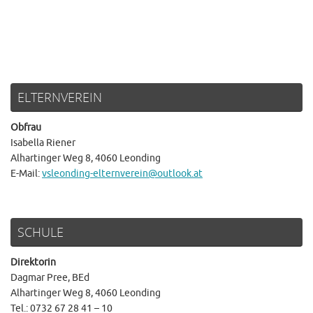
ELTERNVEREIN
Obfrau
Isabella Riener
Alhartinger Weg 8, 4060 Leonding
E-Mail:
vsleonding-elternverein@outlook.at
SCHULE
Direktorin
Dagmar Pree, BEd
Alhartinger Weg 8, 4060 Leonding
Tel.: 0732 67 28 41 – 10