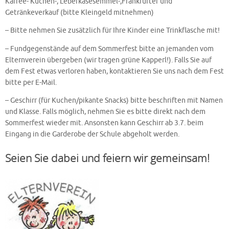
Kaffee- Kuchen-, Leberkäsesemmel-,Frankfurter und
Getränkeverkauf (bitte Kleingeld mitnehmen)
– Bitte nehmen Sie zusätzlich für Ihre Kinder eine Trinkflasche mit!
– Fundgegenstände auf dem Sommerfest bitte an jemanden vom
Elternverein übergeben (wir tragen grüne Kapperl!). Falls Sie auf
dem Fest etwas verloren haben, kontaktieren Sie uns nach dem Fest
bitte per E-Mail.
– Geschirr (für Kuchen/pikante Snacks) bitte beschriften mit Namen
und Klasse. Falls möglich, nehmen Sie es bitte direkt nach dem
Sommerfest wieder mit. Ansonsten kann Geschirr ab 3.7. beim
Eingang in die Garderobe der Schule abgeholt werden.
Seien Sie dabei und feiern wir gemeinsam!