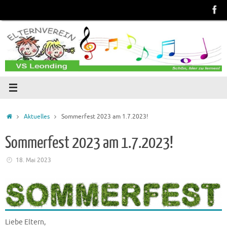
Zum
Inhalt
springen
Start
Aktuelles
Sommerfest 2023 am 1.7.2023!
Sommerfest 2023 am 1.7.2023!
18. Mai 2023
Liebe Eltern,