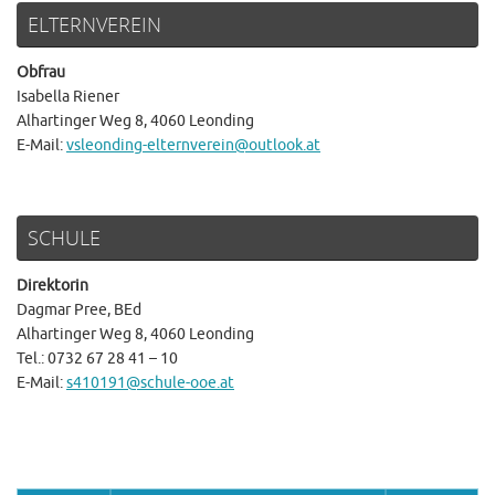
ELTERNVEREIN
Obfrau
Isabella Riener
Alhartinger Weg 8, 4060 Leonding
E-Mail:
vsleonding-elternverein@outlook.at
SCHULE
Direktorin
Dagmar Pree, BEd
Alhartinger Weg 8, 4060 Leonding
Tel.: 0732 67 28 41 – 10
E-Mail:
s410191@schule-ooe.at