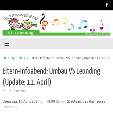
Zum
Inhalt
springen
Start
Aktuelles
Eltern-Infoabend: Umbau VS Leonding (Update: 11. April)
Eltern-Infoabend: Umbau VS Leonding
(Update: 11. April)
17. März 2024
Dienstag, 16.April 2024 um 18.00 Uhr im Stadtsaal des Rathauses
Leonding.