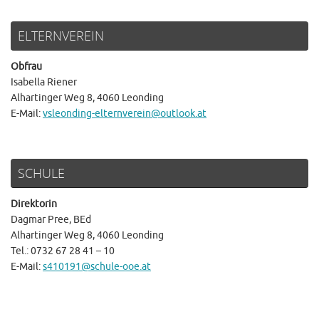
ELTERNVEREIN
Obfrau
Isabella Riener
Alhartinger Weg 8, 4060 Leonding
E-Mail:
vsleonding-elternverein@outlook.at
SCHULE
Direktorin
Dagmar Pree, BEd
Alhartinger Weg 8, 4060 Leonding
Tel.: 0732 67 28 41 – 10
E-Mail:
s410191@schule-ooe.at