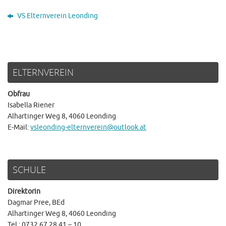
VS Elternverein Leonding
ELTERNVEREIN
Obfrau
Isabella Riener
Alhartinger Weg 8, 4060 Leonding
E-Mail:
vsleonding-elternverein@outlook.at
SCHULE
Direktorin
Dagmar Pree, BEd
Alhartinger Weg 8, 4060 Leonding
Tel.: 0732 67 28 41 – 10