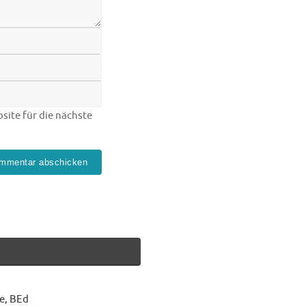
ite für die nächste
e, BEd