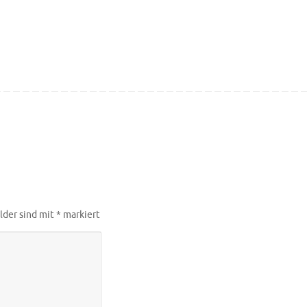
lder sind mit
*
markiert