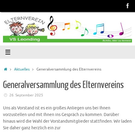
Zum
Inhalt
springen
Start
Aktuelles
Generalversammlung des Elternvereins
Generalversammlung des Elternvereins
26. September 2025
Uns als Vorstand ist es ein großes Anliegen uns bei Ihnen
vorzustellen und mit Ihnen ins Gespräch zu kommen. Darüber
hinaus wird die Wahl der Vorstandsmitglieder stattfinden. Wir laden
Sie daher ganz herzlich ein zur