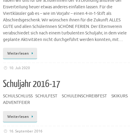
haben wir uns für die SchülerInnen der VS Leonding anstelle der
Eisverteilung heuer etwas anderes einfallen lassen. Für die
Viertklässler gab es – wie im Vorjahr – einen 4-in-1-Stift als
Abschiedsgeschenk. Wir wünschen ihnen für die Zukunft ALLES
GUTE und allen SchülerInnen SCHÖNE FERIEN. Der Elternverein
verabschiedet sich nach einem turbulenten Schuljahr, in dem viele
geplante Aktivitäten nicht durchgeführt werden konnten, mit…
Weiterlesen
10. Juli 2020
Schuljahr 2016-17
SCHULSCHLUSS SCHULFEST SCHULEINSCHREIBFEST SKIKURS
ADVENTFEIER
Weiterlesen
16. September 2016