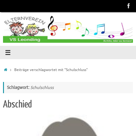
Zum
Inhalt
springen
Start
Beiträge verschlagwortet mit "Schulschluss"
Schlagwort:
Schulschluss
Abschied