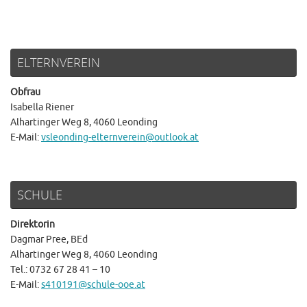
ELTERNVEREIN
Obfrau
Isabella Riener
Alhartinger Weg 8, 4060 Leonding
E-Mail:
vsleonding-elternverein@outlook.at
SCHULE
Direktorin
Dagmar Pree, BEd
Alhartinger Weg 8, 4060 Leonding
Tel.: 0732 67 28 41 – 10
E-Mail:
s410191@schule-ooe.at