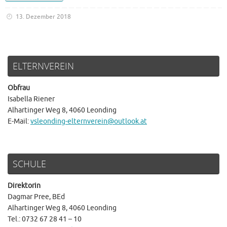
13. Dezember 2018
ELTERNVEREIN
Obfrau
Isabella Riener
Alhartinger Weg 8, 4060 Leonding
E-Mail:
vsleonding-elternverein@outlook.at
SCHULE
Direktorin
Dagmar Pree, BEd
Alhartinger Weg 8, 4060 Leonding
Tel.: 0732 67 28 41 – 10