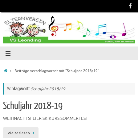
Zum
Inhalt
springen
Start
Beiträge verschlagwortet mit "Schuljahr 2018/19"
Schlagwort:
Schuljahr 2018/19
Schuljahr 2018-19
WEIHNACHTSFEIER SKIKURS SOMMERFEST
Weiterlesen