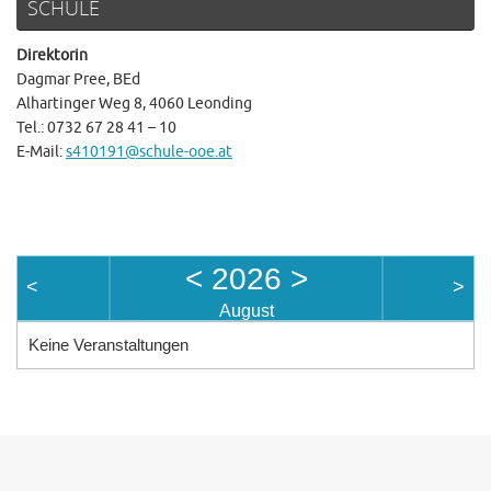
SCHULE
Direktorin
Dagmar Pree, BEd
Alhartinger Weg 8, 4060 Leonding
Tel.: 0732 67 28 41 – 10
E-Mail:
s410191@schule-ooe.at
<
2026
>
<
>
August
Keine Veranstaltungen