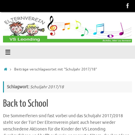
Zum
Inhalt
springen
Start
Beiträge verschlagwortet mit "Schuljahr 2017/18"
Schlagwort:
Schuljahr 2017/18
Back to School
Die Sommerferien sind fast vorbei und das Schuljahr 2017/2018
steht vor der Tür! Der Elternverein plant auch heuer wieder
verschiedene Aktionen für die Kinder der VS Leonding