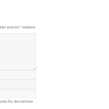
lder sind mit
*
markiert
ite für die nächste