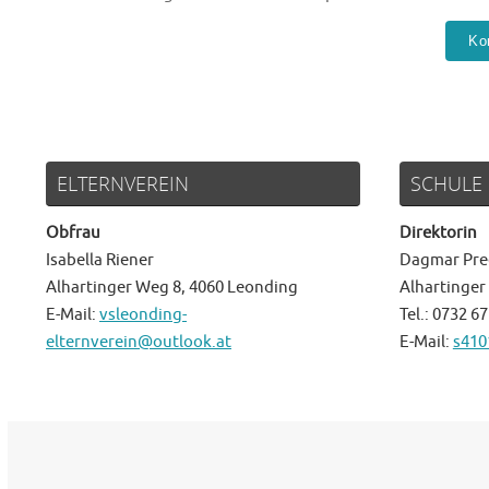
ELTERNVEREIN
SCHULE
Obfrau
Direktorin
Isabella Riener
Dagmar Pre
Alhartinger Weg 8, 4060 Leonding
Alhartinger
E-Mail:
vsleonding-
Tel.: 0732 67
elternverein@outlook.at
E-Mail:
s410